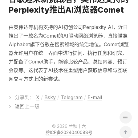
Perplexity推出AI浏览器Comet
由英伟达等机构支持的AI初创公司Perplexity AI，近日
推出了一款名为Comet的AI驱动网络浏览器，直接瞄准
Alphabet旗下谷歌在搜索领域的统治地位。Comet浏览
器允许用户在统一界面中进行提问、执行任务和研究，
并配备了Comet助手，能够比较产品、总结内容、预订
会议等。这代表了AI技术在重塑用户获取信息和与互联
网交互方式上的新尝试。
>
分享到：
X
/
Bsky
/
Telegram
/
E-mail
>
返回上一级
© 2026 兰秋十六
黔ICP备2024040088号