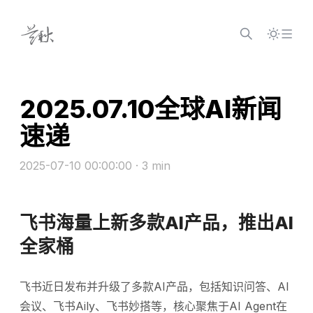
Skip to content
2025.07.10全球AI新闻
速递
2025-07-10 00:00:00
· 3 min
飞书海量上新多款AI产品，推出AI
全家桶
飞书近日发布并升级了多款AI产品，包括知识问答、AI
会议、飞书Aily、飞书妙搭等，核心聚焦于AI Agent在