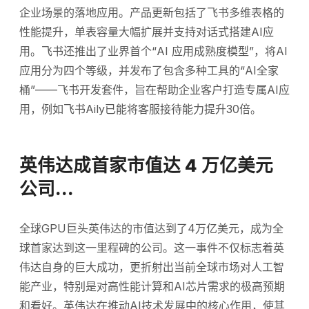
企业场景的落地应用。产品更新包括了飞书多维表格的
性能提升，单表容量大幅扩展并支持对话式搭建AI应
用。飞书还推出了业界首个“AI 应用成熟度模型”，将AI
应用分为四个等级，并发布了包含多种工具的“AI全家
桶”——飞书开发套件，旨在帮助企业客户打造专属AI应
用，例如飞书Aily已能将客服接待能力提升30倍。
英伟达成首家市值达 4 万亿美元
公司…
全球GPU巨头英伟达的市值达到了4万亿美元，成为全
球首家达到这一里程碑的公司。这一事件不仅标志着英
伟达自身的巨大成功，更折射出当前全球市场对人工智
能产业，特别是对高性能计算和AI芯片需求的极高预期
和看好。英伟达在推动AI技术发展中的核心作用，使其